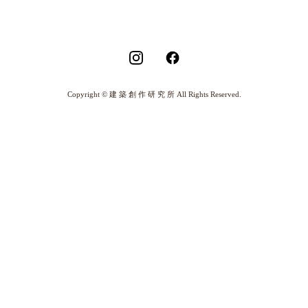
Copyright © 建 築 創 作 研 究 所 All Rights Reserved.